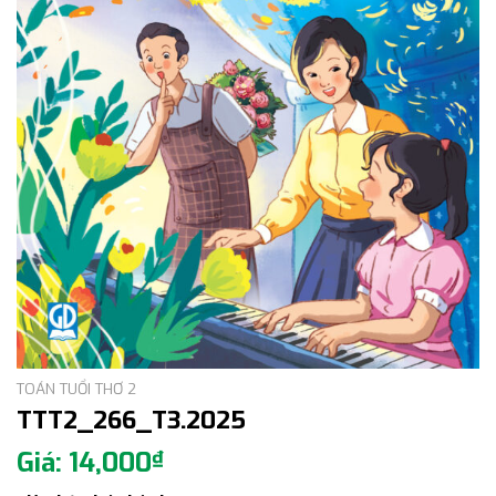
TOÁN TUỔI THƠ 2
TTT2_266_T3.2025
14,000
₫