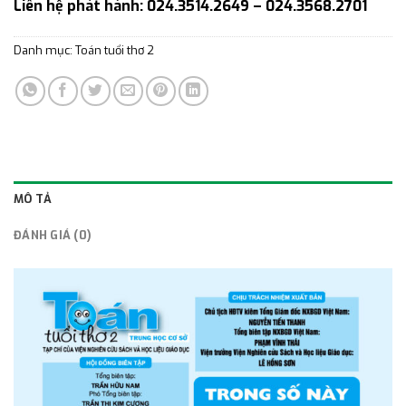
Liên hệ phát hành: 024.3514.2649 – 024.3568.2701
Danh mục:
Toán tuổi thơ 2
MÔ TẢ
ĐÁNH GIÁ (0)