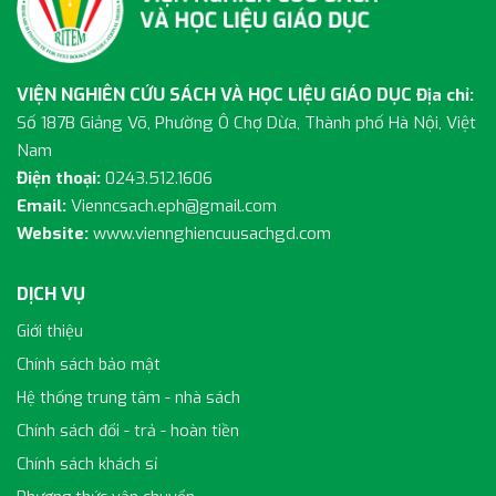
VIỆN NGHIÊN CỨU SÁCH VÀ HỌC LIỆU GIÁO DỤC
Địa chỉ:
Số 187B Giảng Võ, Phường Ô Chợ Dừa, Thành phố Hà Nội, Việt
Nam
Điện thoại:
0243.512.1606
Email:
Vienncsach.eph@gmail.com
Website:
www.viennghiencuusachgd.com
DỊCH VỤ
Giới thiệu
Chính sách bảo mật
Hệ thống trung tâm - nhà sách
Chính sách đổi - trả - hoàn tiền
Chính sách khách sỉ