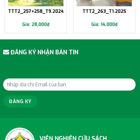
TTT2_257+258_T9.2024
TTT2_263_T1.2025
28,000
₫
14,000
₫
ĐĂNG KÝ NHẬN BẢN TIN