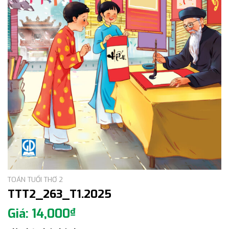
TOÁN TUỔI THƠ 2
TTT2_263_T1.2025
14,000
₫