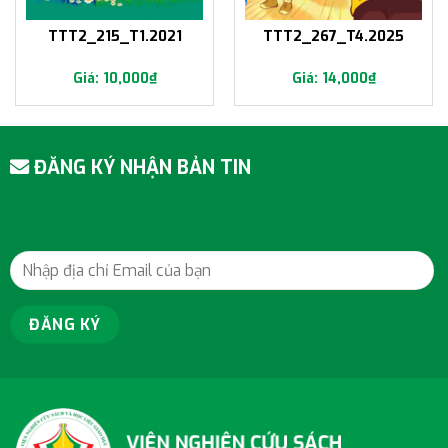
TTT2_215_T1.2021
TTT2_267_T4.2025
10,000
₫
14,000
₫
ĐĂNG KÝ NHẬN BẢN TIN