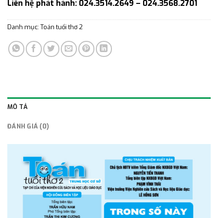
Liên hệ phát hành: 024.3514.2649 – 024.3568.2701
Danh mục:
Toán tuổi thơ 2
MÔ TẢ
ĐÁNH GIÁ (0)