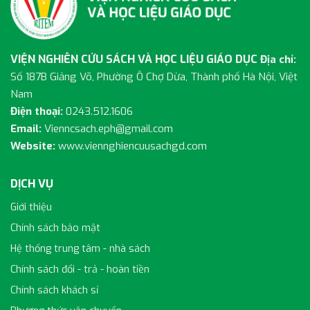
VIỆN NGHIÊN CỨU SÁCH VÀ HỌC LIỆU GIÁO DỤC
Địa chỉ:
Số 187B Giảng Võ, Phường Ô Chợ Dừa, Thành phố Hà Nội, Việt
Nam
Điện thoại:
0243.512.1606
Email:
Vienncsach.eph@gmail.com
Website:
www.viennghiencuusachgd.com
DỊCH VỤ
Giới thiệu
Chính sách bảo mật
Hệ thống trung tâm - nhà sách
Chính sách đổi - trả - hoàn tiền
Chính sách khách sỉ