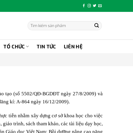
Tìm
kiếm:
TỔ CHỨC
TIN TỨC
LIÊN HỆ
 Đào tạo (số 5502/QĐ-BGDĐT ngày 27/8/2009) và
đăng kí: A-864 ngày 16/12/2009).
 thực tiễn nhằm xây dựng cơ sở khoa học cho việc
giáo trình, sách tham khảo, các tài liệu dạy học,
 bản Giáo dục Việt Nam; Bồi dưỡng nâng cao năng