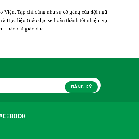
ạo Viện, Tạp chí cũng như sự cố gắng của đội ngũ
 và Học liệu Giáo dục sẽ hoàn thành tốt nhiệm vụ
 – báo chí giáo dục.
ACEBOOK