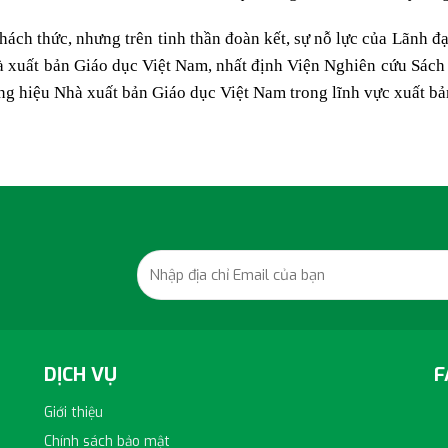
ách thức, nhưng trên tinh thần đoàn kết, sự nỗ lực của Lãnh đ
à xuất bản Giáo dục Việt Nam, nhất định Viện Nghiên cứu Sách
g hiệu Nhà xuất bản Giáo dục Việt Nam trong lĩnh vực xuất bản
DỊCH VỤ
F
Giới thiệu
Chính sách bảo mật