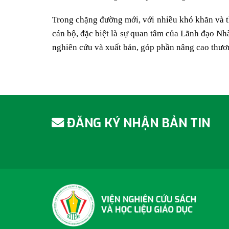
Trong chặng đường mới, với nhiều khó khăn và th
cán bộ, đặc biệt là sự quan tâm của Lãnh đạo Nh
nghiên cứu và xuất bản, góp phần nâng cao thươn
ĐĂNG KÝ NHẬN BẢN TIN