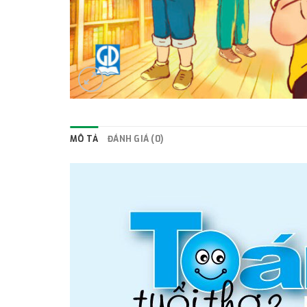
MÔ TẢ
ĐÁNH GIÁ (0)