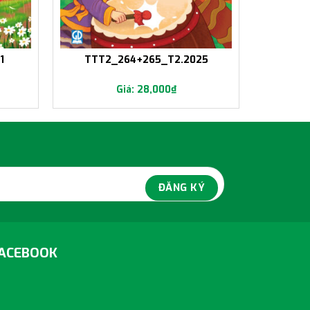
1
TTT2_264+265_T2.2025
28,000
₫
ACEBOOK