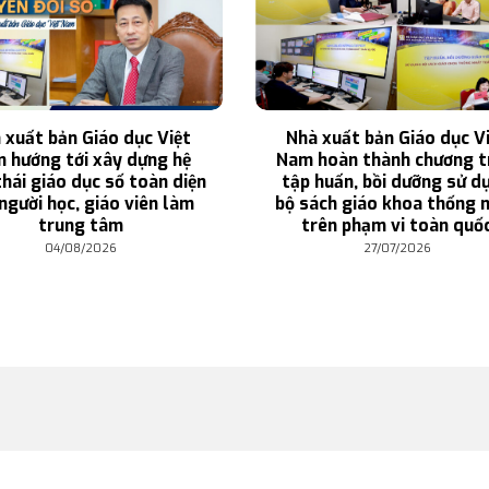
 xuất bản Giáo dục Việt
Nhà xuất bản Giáo dục V
 hướng tới xây dựng hệ
Nam hoàn thành chương t
thái giáo dục số toàn diện
tập huấn, bồi dưỡng sử d
người học, giáo viên làm
bộ sách giáo khoa thống 
trung tâm
trên phạm vi toàn quố
04/08/2026
27/07/2026