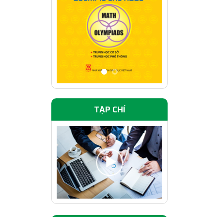
TẠP CHÍ