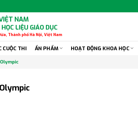
 VIỆT NAM
 HỌC LIỆU GIÁO DỤC
 Dừa, Thành phố Hà Nội, Việt Nam
C CUỘC THI
ẤN PHẨM
HOẠT ĐỘNG KHOA HỌC
 Olympic
 Olympic