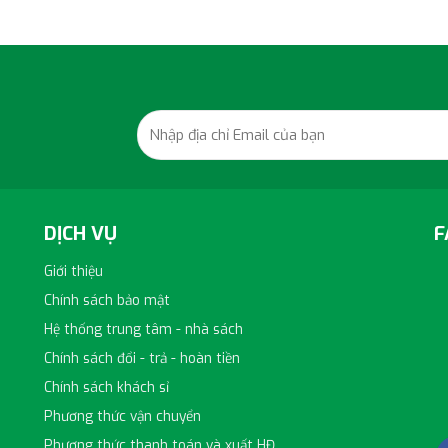
DỊCH VỤ
F
Giới thiệu
Chính sách bảo mật
Hệ thống trung tâm - nhà sách
h
Chính sách đổi - trả - hoàn tiền
Chính sách khách sỉ
Phương thức vận chuyển
Phương thức thanh toán và xuất HĐ