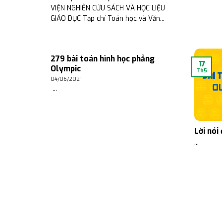
VIỆN NGHIÊN CỨU SÁCH VÀ HỌC LIỆU
GIÁO DỤC Tạp chí Toán học và Văn...
279 bài toán hình học phẳng
17
Olympic
Th5
04/06/2021
...
Lời nói
...