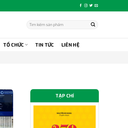
Tìm
kiếm:
TỔ CHỨC
TIN TỨC
LIÊN HỆ
TẠP CHÍ