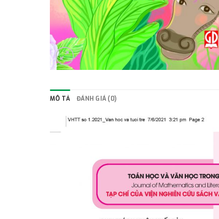
MÔ TẢ
ĐÁNH GIÁ (0)