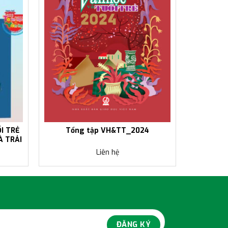
I TRẺ
Tổng tập VH&TT_2024
À TRẢI
Liên hệ