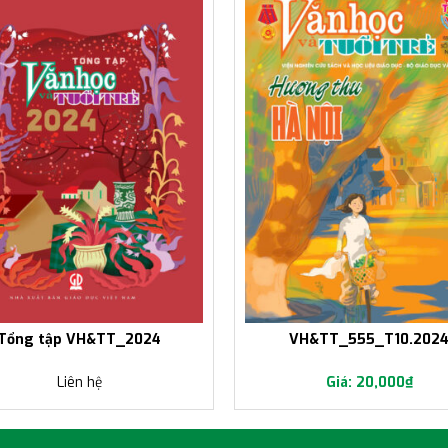
Tổng tập VH&TT_2024
VH&TT_555_T10.202
Liên hệ
20,000
₫