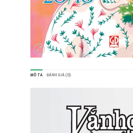
MÔ TẢ
ĐÁNH GIÁ (0)