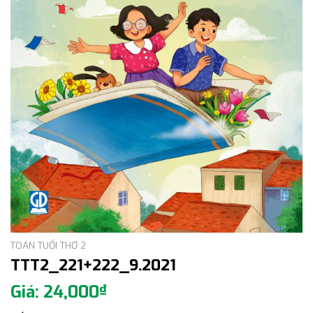
TOÁN TUỔI THƠ 2
TTT2_221+222_9.2021
24,000
₫