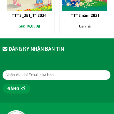
TTT2_251_T1.2024
TTT2 năm 2021
14,000
₫
Liên hệ
ĐĂNG KÝ NHẬN BẢN TIN