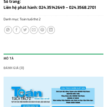
Số trang:
Liên hệ phát hành: 024.35142649 – 024.3568.2701
Danh mục:
Toán tuổi thơ 2
MÔ TẢ
ĐÁNH GIÁ (0)