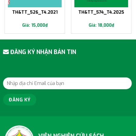
TH&TT_526_T4.2021
TH&TT_574_T4.2025
15,000
₫
18,000
₫
ĐĂNG KÝ NHẬN BẢN TIN