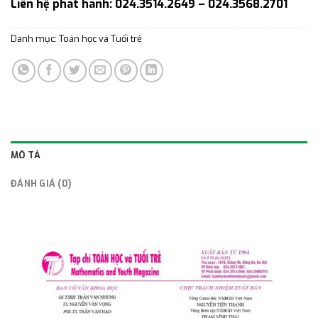
Liên hệ phát hành: 024.3514.2649 – 024.3568.2701
Danh mục:
Toán học và Tuổi trẻ
MÔ TẢ
ĐÁNH GIÁ (0)