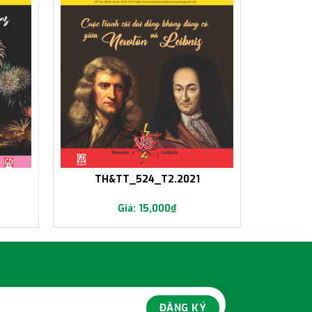
TH&TT_524_T2.2021
15,000
₫