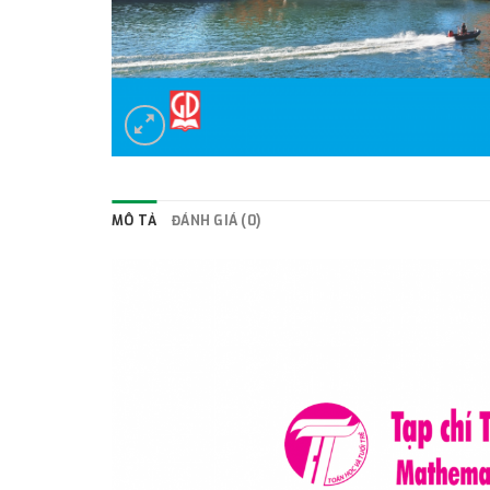
MÔ TẢ
ĐÁNH GIÁ (0)