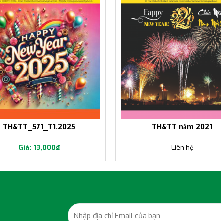
TH&TT_571_T1.2025
TH&TT năm 2021
18,000
₫
Liên hệ