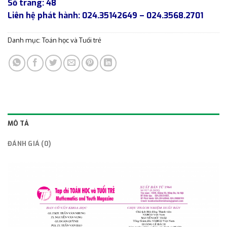
Số trang: 48
Liên hệ phát hành: 024.35142649 – 024.3568.2701
Danh mục:
Toán học và Tuổi trẻ
MÔ TẢ
ĐÁNH GIÁ (0)