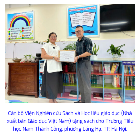
Cán bộ Viện Nghiên cứu Sách và Học liệu giáo dục (Nhà
xuất bản Giáo dục Việt Nam) tặng sách cho Trường Tiểu
học Nam Thành Công, phường Láng Hạ, TP. Hà Nội.