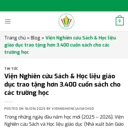
Skip
to
content
0
Trang chủ
»
Blog
»
Viện Nghiên cứu Sách & Học liệu
giáo dục trao tặng hơn 3.400 cuốn sách cho các
trường học
TIN TỨC
Viện Nghiên cứu Sách & Học liệu giáo
dục trao tặng hơn 3.400 cuốn sách cho
các trường học
POSTED ON
16/09/2025
BY
VIENNGHIENCUUSACHGD
Trong những ngày đầu năm học mới (2025 – 2026), Viện
Nghiên cứu Sách và Học liệu giáo dục (Nhà xuất bản Giáo