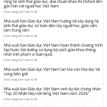
rộng hệ sinh thái giáo dục, đưa chuẩn khảo thí Oxford đến
gần hơn với người học Việt Nam
ở
Chức năng bình luận bị tắt
Nhà
xuất
Nhà xuất bản Giáo dục Việt Nam hướng tới xây dựng hệ
bản
sinh thái giáo dục số toàn diện lấy người học, giáo viên
Giáo
làm trung tâm
dục
ở
Chức năng bình luận bị tắt
Việt
Nhà
Nam
xuất
cùng
Nhà xuất bản Giáo dục Việt Nam hoàn thành chương trình
bản
đối
tập huấn, bồi dưỡng sử dụng bộ sách giáo khoa thống
Giáo
tác
nhất trên phạm vi toàn quốc
dục
quốc
ở
Chức năng bình luận bị tắt
Việt
tế
Nhà
Nam
mở
xuất
hướng
rộng
Nhà xuất bản Giáo dục Việt Nam lan tỏa văn hóa đọc tới
bản
tới
hệ
vùng biên giới
Giáo
xây
sinh
ở
Chức năng bình luận bị tắt
dục
dựng
thái
Nhà
Việt
hệ
giáo
xuất
Nhà xuất bản Giáo dục Việt Nam vinh dự đạt chứng nhận
Nam
sinh
dục,
bản
hoàn
thái
“Top 20 Nhãn hiệu nổi tiếng Việt Nam năm 2026”
đưa
Giáo
thành
giáo
chuẩn
ở
Chức năng bình luận bị tắt
dục
chương
dục
khảo
Nhà
Việt
trình
số
thí