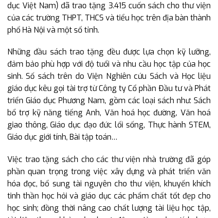
dục Việt Nam) đã trao tặng 3.415 cuốn sách cho thư viện
của các trường THPT, THCS và tiểu học trên địa bàn thành
phố Hà Nội và một số tỉnh.
Những đầu sách trao tặng đều được lựa chọn kỹ lưỡng,
đảm bảo phù hợp với độ tuổi và nhu cầu học tập của học
sinh. Số sách trên do Viện Nghiên cứu Sách và Học liệu
giáo dục kêu gọi tài trợ từ Công ty Cổ phần Đầu tư và Phát
triển Giáo dục Phương Nam, gồm các loại sách như: Sách
bổ trợ kỹ năng tiếng Anh, Văn hoá học đường, Văn hoá
giao thông, Giáo dục đạo đức lối sống, Thực hành STEM,
Giáo dục giới tính, Bài tập toán…
Việc trao tặng sách cho các thư viện nhà trường đã góp
phần quan trọng trong việc xây dựng và phát triển văn
hóa đọc, bổ sung tài nguyên cho thư viện, khuyến khích
tinh thần học hỏi và giáo dục các phẩm chất tốt đẹp cho
học sinh; đồng thời nâng cao chất lượng tài liệu học tập,