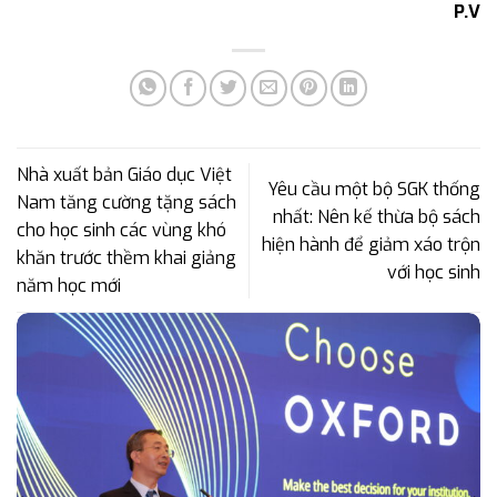
P.V
Nhà xuất bản Giáo dục Việt
Yêu cầu một bộ SGK thống
Nam tăng cường tặng sách
nhất: Nên kế thừa bộ sách
cho học sinh các vùng khó
hiện hành để giảm xáo trộn
khăn trước thềm khai giảng
với học sinh
năm học mới