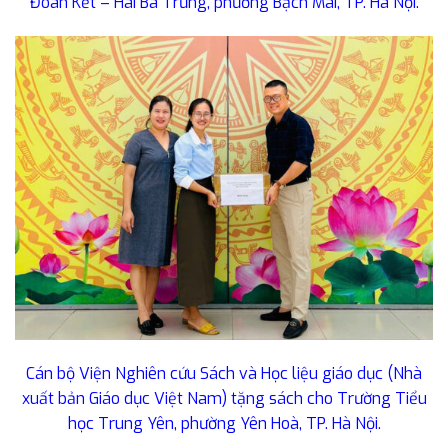
Đoàn Kết – Hai Bà Trưng, phường Bạch Mai, TP. Hà Nội.
Cán bộ Viện Nghiên cứu Sách và Học liệu giáo dục (Nhà
xuất bản Giáo dục Việt Nam) tặng sách cho Trường Tiểu
học Trung Yên, phường Yên Hoà, TP. Hà Nội.