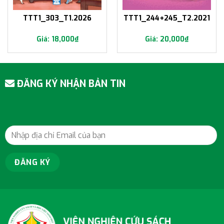
TTT1_303_T1.2026
TTT1_244+245_T2.2021
18,000
₫
20,000
₫
ĐĂNG KÝ NHẬN BẢN TIN