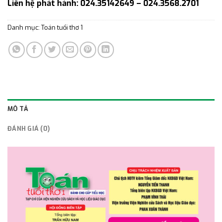
Liên hệ phát hành: 024.35142649 – 024.3568.2701
Danh mục:
Toán tuổi thơ 1
MÔ TẢ
ĐÁNH GIÁ (0)