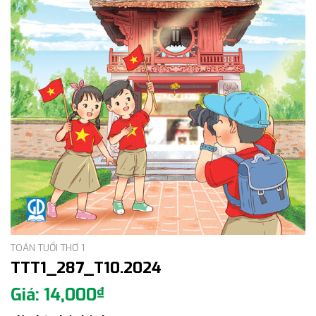
TOÁN TUỔI THƠ 1
TTT1_287_T10.2024
14,000
₫