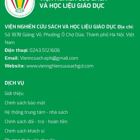
VIỆN NGHIÊN CỨU SÁCH VÀ HỌC LIỆU GIÁO DỤC
Địa chỉ:
Số 187B Giảng Võ, Phường Ô Chợ Dừa, Thành phố Hà Nội, Việt
Nam
Điện thoại:
0243.512.1606
Email:
Vienncsach.eph@gmail.com
Website:
www.viennghiencuusachgd.com
DỊCH VỤ
Giới thiệu
Chính sách bảo mật
Hệ thống trung tâm - nhà sách
Chính sách đổi - trả - hoàn tiền
Chính sách khách sỉ