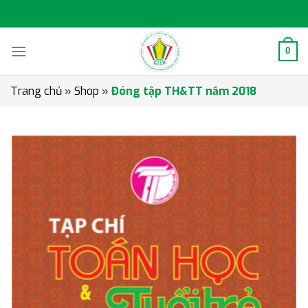
Skip
to
content
0
Trang chủ
»
Shop
»
Đóng tập TH&TT năm 2018