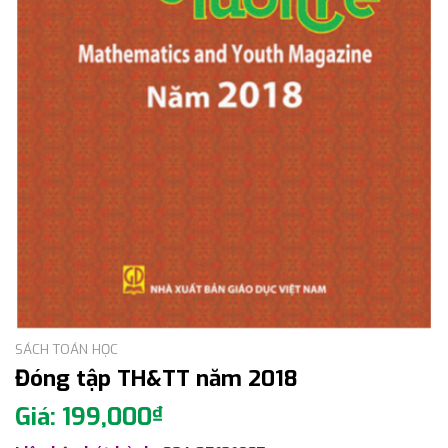
SÁCH TOÁN HỌC
Đóng tập TH&TT năm 2018
199,000
₫