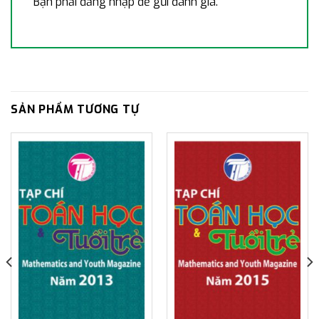
Bạn phải
đăng nhập
để gửi đánh giá.
SẢN PHẨM TƯƠNG TỰ