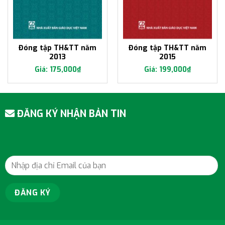
Đóng tập TH&TT năm
Đóng tập TH&TT năm
2013
2015
175,000
₫
199,000
₫
ĐĂNG KÝ NHẬN BẢN TIN