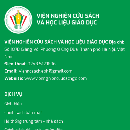
VIỆN NGHIÊN CỨU SÁCH VÀ HỌC LIỆU GIÁO DỤC
Địa chỉ:
Số 187B Giảng Võ, Phường Ô Chợ Dừa, Thành phố Hà Nội, Việt
Nam
Điện thoại:
0243.512.1606
Email:
Vienncsach.eph@gmail.com
Website:
www.viennghiencuusachgd.com
DỊCH VỤ
Giới thiệu
Chính sách bảo mật
Hệ thống trung tâm - nhà sách