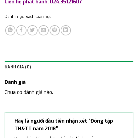
Liên hệ phát hành: 024.35121607
Danh mục:
Sách toán học
ĐÁNH GIÁ (0)
Đánh giá
Chưa có đánh giá nào.
Hãy là người đầu tiên nhận xét “Đóng tập
TH&TT năm 2018”