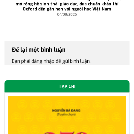
mở rộng hệ sinh thái giáo dục, đưa chuẩn khảo thí
Oxford đến gần hơn với người học Việt Nam
04/08/2026
Để lại một bình luận
Bạn phải
đăng nhập
để gửi bình luận.
TẠP CHÍ