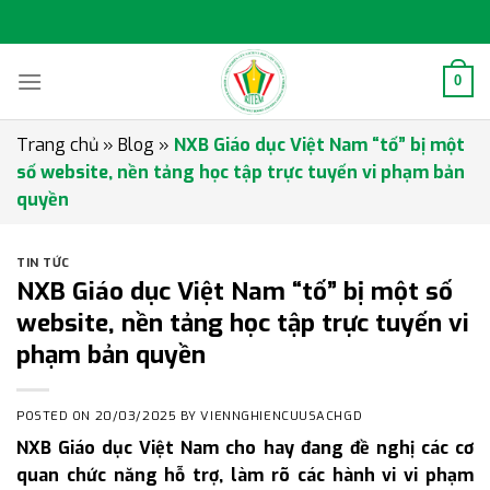
Skip
to
content
0
Trang chủ
»
Blog
»
NXB Giáo dục Việt Nam “tố” bị một
số website, nền tảng học tập trực tuyến vi phạm bản
quyền
TIN TỨC
NXB Giáo dục Việt Nam “tố” bị một số
website, nền tảng học tập trực tuyến vi
phạm bản quyền
POSTED ON
20/03/2025
BY
VIENNGHIENCUUSACHGD
NXB Giáo dục Việt Nam cho hay đang đề nghị các cơ
quan chức năng hỗ trợ, làm rõ các hành vi vi phạm