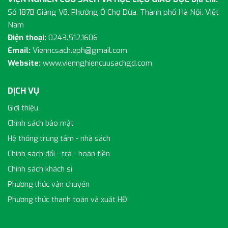
Số 187B Giảng Võ, Phường Ô Chợ Dừa, Thành phố Hà Nội, Việt
Nam
Điện thoại:
0243.512.1606
Email:
Vienncsach.eph@gmail.com
Website:
www.viennghiencuusachgd.com
DỊCH VỤ
Giới thiệu
Chính sách bảo mật
Hệ thống trung tâm - nhà sách
Chính sách đổi - trả - hoàn tiền
Chính sách khách sỉ
Phương thức vận chuyển
Phương thức thanh toán và xuất HĐ