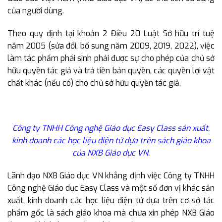
của người dùng.
Theo quy định tại khoản 2 Điều 20 Luật Sở hữu trí tuệ
năm 2005 (sửa đổi, bổ sung năm 2009, 2019, 2022), việc
làm tác phẩm phái sinh phải được sự cho phép của chủ sở
hữu quyền tác giả và trả tiền bản quyền, các quyền lợi vật
chất khác (nếu có) cho chủ sở hữu quyền tác giả.
Công ty TNHH Công nghệ Giáo dục Easy Class sản xuất,
kinh doanh các học liệu điện tử dựa trên sách giáo khoa
của NXB Giáo dục VN.
Lãnh đạo NXB Giáo dục VN khẳng định việc Công ty TNHH
Công nghệ Giáo dục Easy Class và một số đơn vị khác sản
xuất, kinh doanh các học liệu điện tử dựa trên cơ sở tác
phẩm gốc là sách giáo khoa mà chưa xin phép NXB Giáo