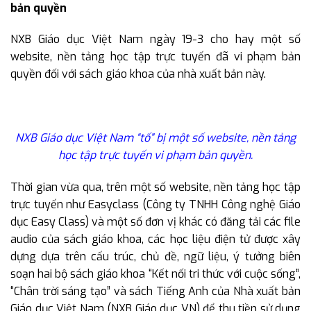
bản quyền
NXB Giáo dục Việt Nam ngày 19-3 cho hay một số
website, nền tảng học tập trực tuyến đã vi phạm bản
quyền đối với sách giáo khoa của nhà xuất bản này.
NXB Giáo dục Việt Nam “tố” bị một số website, nền tảng
học tập trực tuyến vi phạm bản quyền.
Thời gian vừa qua, trên một số website, nền tảng học tập
trực tuyến như Easyclass (Công ty TNHH Công nghệ Giáo
dục Easy Class) và một số đơn vị khác có đăng tải các file
audio của sách giáo khoa, các học liệu điện tử được xây
dựng dựa trên cấu trúc, chủ đề, ngữ liệu, ý tưởng biên
soạn hai bộ sách giáo khoa “Kết nối tri thức với cuộc sống”,
“Chân trời sáng tạo” và sách Tiếng Anh của Nhà xuất bản
Giáo dục Việt Nam (NXB Giáo dục VN) để thu tiền sử dụng