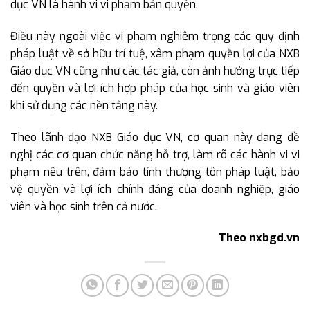
dục VN là hành vi vi phạm bản quyền.
Điều này ngoài việc vi phạm nghiêm trọng các quy định
pháp luật về sở hữu trí tuệ, xâm phạm quyền lợi của NXB
Giáo dục VN cũng như các tác giả, còn ảnh hưởng trực tiếp
đến quyền và lợi ích hợp pháp của học sinh và giáo viên
khi sử dụng các nền tảng này.
Theo lãnh đạo NXB Giáo dục VN, cơ quan này đang đề
nghị các cơ quan chức năng hỗ trợ, làm rõ các hành vi vi
phạm nêu trên, đảm bảo tính thượng tôn pháp luật, bảo
vệ quyền và lợi ích chính đáng của doanh nghiệp, giáo
viên và học sinh trên cả nước.
Theo nxbgd.vn