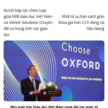
Ký kết hợp tác chiến lược
giữa NXB Giáo dục Việt Nam
Khởi tố vụ bán sách giáo
và Viettel Solutions: Chuyển
khoa giả hơn 1,3 tỉ đồng tại
đổi số trong lĩnh vực giáo
Hậu Giang
dục
Nhà xuất bản Giáo dục Việt Nam cùng đối tác quốc tế