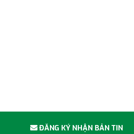
ĐĂNG KÝ NHẬN BẢN TIN