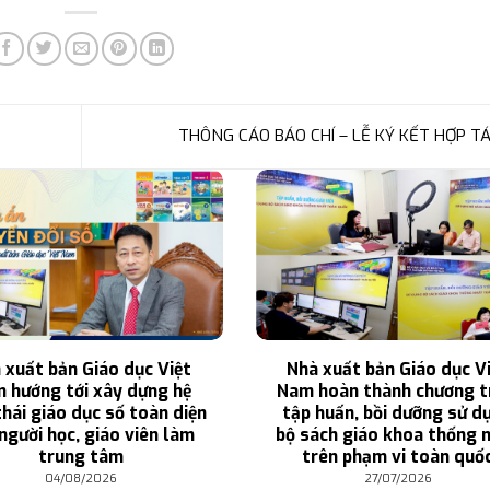
THÔNG CÁO BÁO CHÍ – LỄ KÝ KẾT HỢP T
 xuất bản Giáo dục Việt
Nhà xuất bản Giáo dục V
 hướng tới xây dựng hệ
Nam hoàn thành chương t
thái giáo dục số toàn diện
tập huấn, bồi dưỡng sử d
người học, giáo viên làm
bộ sách giáo khoa thống 
trung tâm
trên phạm vi toàn quố
04/08/2026
27/07/2026