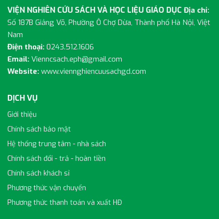
VIỆN NGHIÊN CỨU SÁCH VÀ HỌC LIỆU GIÁO DỤC
Địa chỉ:
Số 187B Giảng Võ, Phường Ô Chợ Dừa, Thành phố Hà Nội, Việt
Nam
Điện thoại:
0243.512.1606
Email:
Vienncsach.eph@gmail.com
Website:
www.viennghiencuusachgd.com
DỊCH VỤ
Giới thiệu
Chính sách bảo mật
Hệ thống trung tâm - nhà sách
Chính sách đổi - trả - hoàn tiền
Chính sách khách sỉ
Phương thức vận chuyển
Phương thức thanh toán và xuất HĐ