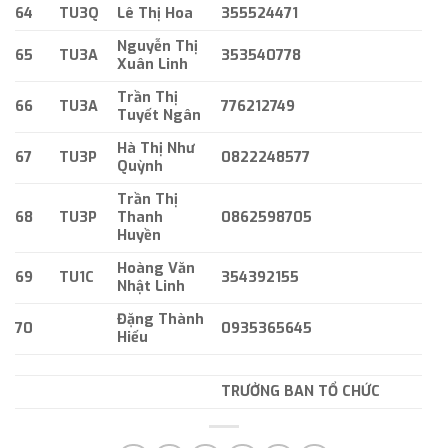
64
TU3Q
Lê Thị Hoa
355524471
Nguyễn Thị
65
TU3A
353540778
Xuân Linh
Trần Thị
66
TU3A
776212749
Tuyết Ngân
Hà Thị Như
67
TU3P
0822248577
Quỳnh
Trần Thị
68
TU3P
Thanh
0862598705
Huyền
Hoàng Văn
69
TU1C
354392155
Nhật Linh
Đặng Thành
70
0935365645
Hiếu
TRƯỞNG BAN TỔ CHỨC